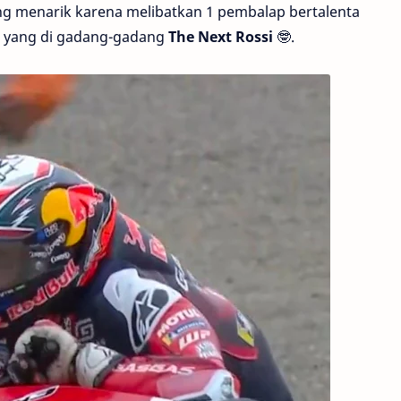
ng menarik karena melibatkan 1 pembalap bertalenta
u yang di gadang-gadang
The Next Rossi
🤓.