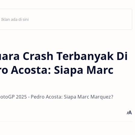
uara Crash Terbanyak Di
o Acosta: Siapa Marc
MotoGP 2025 - Pedro Acosta: Siapa Marc Marquez?