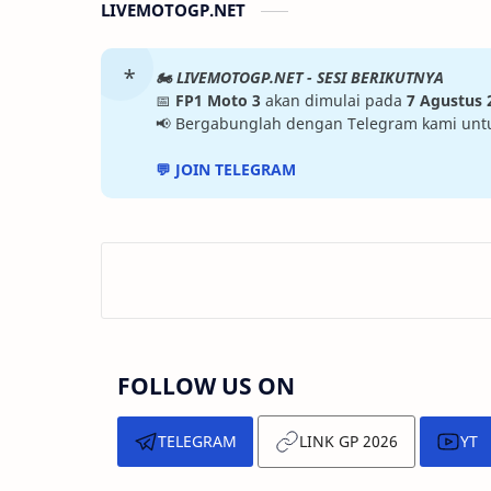
LIVEMOTOGP.NET
🏍️ LIVEMOTOGP.NET - SESI BERIKUTNYA
📅
FP1 Moto 3
akan dimulai pada
7 Agustus 
📢 Bergabunglah dengan Telegram kami untuk 
💬 JOIN TELEGRAM
FOLLOW US ON
TELEGRAM
LINK GP 2026
YT