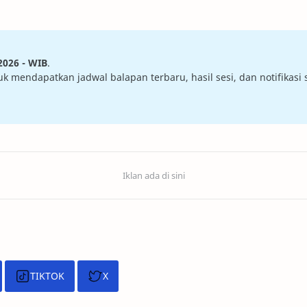
2026 - WIB
.
mendapatkan jadwal balapan terbaru, hasil sesi, dan notifikasi sa
TIKTOK
X