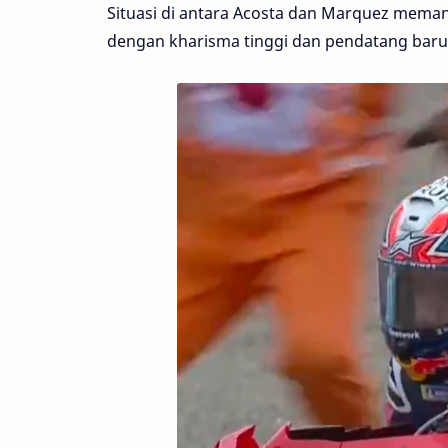
Situasi di antara Acosta dan Marquez mema
dengan kharisma tinggi dan pendatang bar