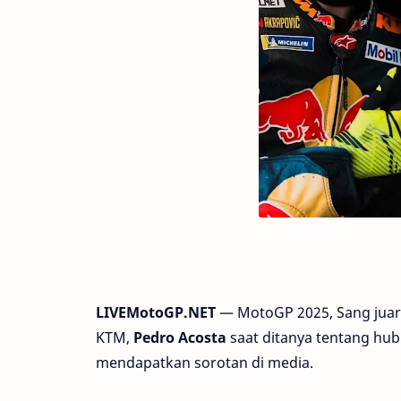
LIVEMotoGP.NET
— MotoGP 2025, Sang juara
KTM,
Pedro Acosta
saat ditanya tentang h
mendapatkan sorotan di media.