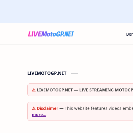
Be
LIVEMOTOGP.NET
⚠️
LIVEMOTOGP.NET — LIVE STREAMING MOTOGP
⚠️ Disclaimer
— This website features videos embe
more…