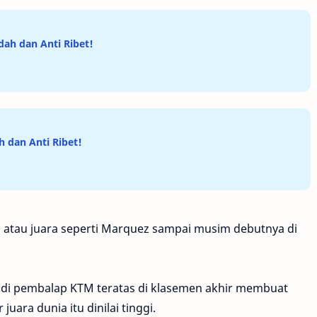
ah dan Anti Ribet!
 dan Anti Ribet!
atau juara seperti Marquez sampai musim debutnya di
di pembalap KTM teratas di klasemen akhir membuat
uara dunia itu dinilai tinggi.