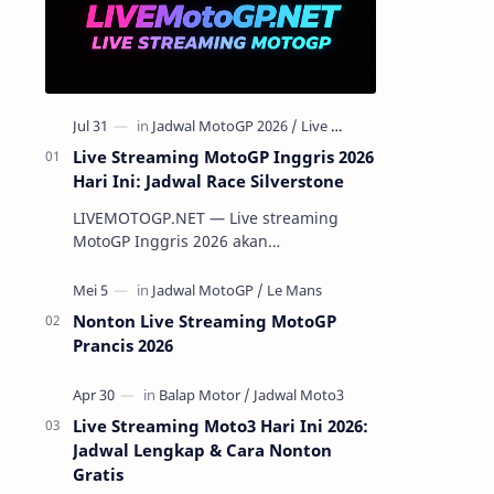
Live Streaming MotoGP Inggris 2026
Hari Ini: Jadwal Race Silverstone
LIVEMOTOGP.NET — Live streaming
MotoGP Inggris 2026 akan
menghadirkan aksi para pembalap
terbaik dunia di Silverstone Circuit pada
7-9 Agustus 2…
Nonton Live Streaming MotoGP
Prancis 2026
Live Streaming Moto3 Hari Ini 2026:
Jadwal Lengkap & Cara Nonton
Gratis