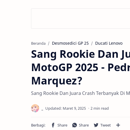
Desmosedici GP 25
Ducati Lenovo
Beranda
Sang Rookie Dan J
MotoGP 2025 - Pedr
Marquez?
Sang Rookie Dan Juara Crash Terbanyak Di 
2 min read