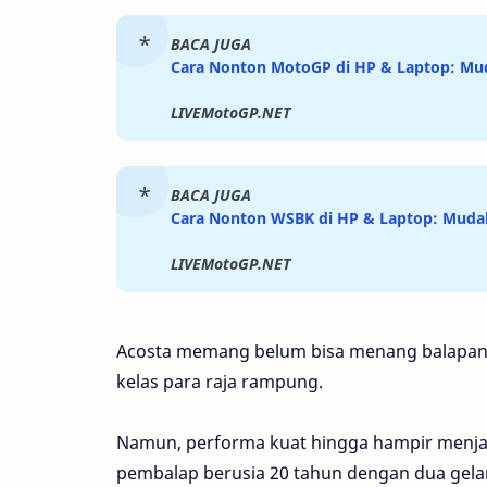
BACA JUGA
Cara Nonton MotoGP di HP & Laptop: Mud
LIVEMotoGP.NET
BACA JUGA
Cara Nonton WSBK di HP & Laptop: Mudah
LIVEMotoGP.NET
Acosta memang belum bisa menang balapan 
kelas para raja rampung.
Namun, performa kuat hingga hampir menja
pembalap berusia 20 tahun dengan dua gelar j