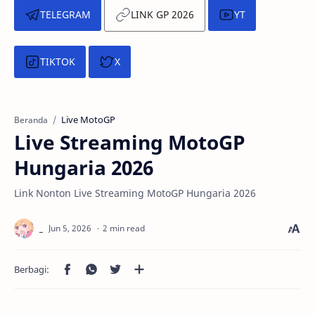
TELEGRAM
LINK GP 2026
YT
TIKTOK
X
Live MotoGP
Beranda
Live Streaming MotoGP
Hungaria 2026
Link Nonton Live Streaming MotoGP Hungaria 2026
2 min read