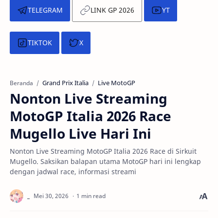
TELEGRAM
LINK GP 2026
YT
TIKTOK
X
Grand Prix Italia
Live MotoGP
Beranda
Nonton Live Streaming
MotoGP Italia 2026 Race
Mugello Live Hari Ini
Nonton Live Streaming MotoGP Italia 2026 Race di Sirkuit
Mugello. Saksikan balapan utama MotoGP hari ini lengkap
dengan jadwal race, informasi streami
1 min read