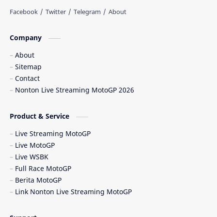
Balapan Motor 2025​
Balapan Motor Dunia
Balapan Ulang
Balapan Utama
Company
Balaton Park Circuit
Ban Depan
About
Sitemap
Berita Balap
Berita MotoGP
Contact
Nonton Live Streaming MotoGP 2026
Berita MotoGP Terbaru
Berita Viral
Bos Ducati
Brazil MotoGP
Product & Service
Live Streaming MotoGP
Brno
Brno Circuit
Live MotoGP
Live WSBK
Buriram
Buriram Test
Full Race MotoGP
Berita MotoGP
caída Bagnaia
Carlo Pernat
Link Nonton Live Streaming MotoGP
Carlos Checa
Carrera Sprint