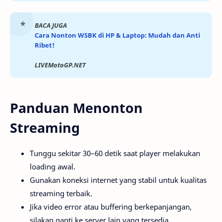
BACA JUGA
Cara Nonton WSBK di HP & Laptop: Mudah dan Anti
Ribet!
LIVEMotoGP.NET
Panduan Menonton
Streaming
Tunggu sekitar 30–60 detik saat player melakukan
loading awal.
Gunakan koneksi internet yang stabil untuk kualitas
streaming terbaik.
Jika video error atau buffering berkepanjangan,
silakan ganti ke server lain yang tersedia.