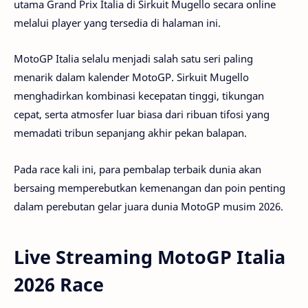
utama Grand Prix Italia di Sirkuit Mugello secara online
melalui player yang tersedia di halaman ini.
MotoGP Italia selalu menjadi salah satu seri paling
menarik dalam kalender MotoGP. Sirkuit Mugello
menghadirkan kombinasi kecepatan tinggi, tikungan
cepat, serta atmosfer luar biasa dari ribuan tifosi yang
memadati tribun sepanjang akhir pekan balapan.
Pada race kali ini, para pembalap terbaik dunia akan
bersaing memperebutkan kemenangan dan poin penting
dalam perebutan gelar juara dunia MotoGP musim 2026.
Live Streaming MotoGP Italia
2026 Race