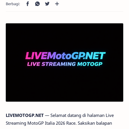
LIVEMOTOGP.NET
— Selamat datang di halaman Live
Streaming MotoGP Italia 2026 Race. Saksikan balapan