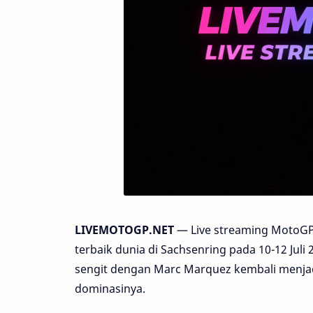
LIVEMOTOGP.NET
— Live streaming MotoGP
terbaik dunia di Sachsenring pada 10-12 Juli
sengit dengan Marc Marquez kembali menjadi 
dominasinya.