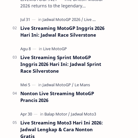
2026 returns to the legendary
Silverstone Circuit from August 7-9,
2026. As the championship enters a
crucial…
Live Streaming MotoGP Inggris 2026
Hari Ini: Jadwal Race Silverstone
Live Streaming Sprint MotoGP
Inggris 2026 Hari Ini: Jadwal Sprint
Race Silverstone
Nonton Live Streaming MotoGP
Prancis 2026
Live Streaming Moto3 Hari Ini 2026:
Jadwal Lengkap & Cara Nonton
Gratis