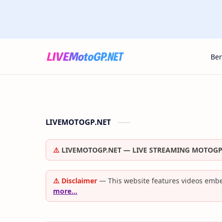
Be
LIVEMOTOGP.NET
⚠️
LIVEMOTOGP.NET — LIVE STREAMING MOTOGP
⚠️ Disclaimer
— This website features videos embe
more…