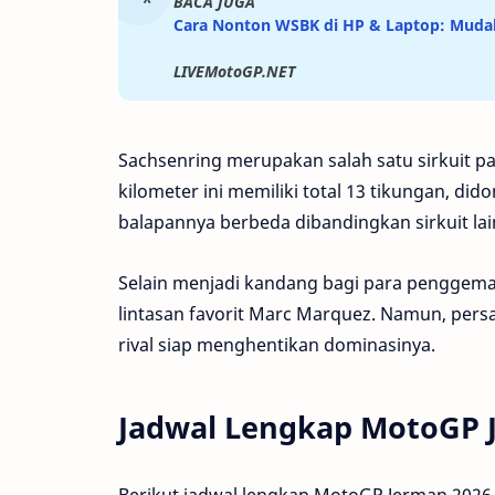
BACA JUGA
Cara Nonton WSBK di HP & Laptop: Mudah
LIVEMotoGP.NET
Sachsenring merupakan salah satu sirkuit p
kilometer ini memiliki total 13 tikungan, di
balapannya berbeda dibandingkan sirkuit lai
Selain menjadi kandang bagi para penggemar
lintasan favorit Marc Marquez. Namun, pers
rival siap menghentikan dominasinya.
Jadwal Lengkap MotoGP 