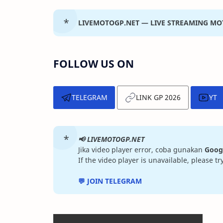
LIVEMOTOGP.NET — LIVE STREAMING M
FOLLOW US ON
TELEGRAM
LINK GP 2026
YT
📢 LIVEMOTOGP.NET
Jika video player error, coba gunakan
Goog
If the video player is unavailable, please t
💬 JOIN TELEGRAM