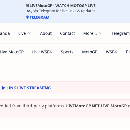
🌐 LIVEMotoGP - WATCH MOTOGP LIVE
🏍️ Join Telegram for live links & updates.
🌐 TELEGRAM
randa
Live
About
Contact
More...
Telegram
.
▶️ LINK LIVE STREAMING
dded from third-party platforms.
LIVEMotoGP.NET LIVE MotoGP
d