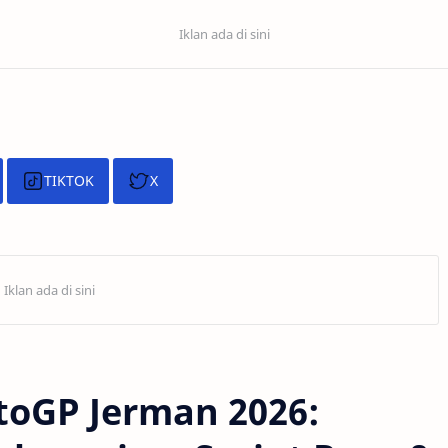
TIKTOK
X
toGP Jerman 2026: