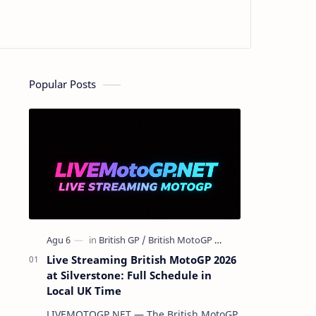
Popular Posts
Live Streaming British MotoGP 2026
at Silverstone: Full Schedule in
Local UK Time
LIVEMOTOGP.NET — The British MotoGP