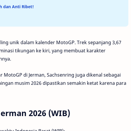
 dan Anti Ribet!
aling unik dalam kalender MotoGP. Trek sepanjang 3,67
dominasi tikungan ke kiri, yang membuat karakter
nnya.
 MotoGP di Jerman, Sachsenring juga dikenal sebagai
aingan musim 2026 dipastikan semakin ketat karena para
Jerman 2026 (WIB)