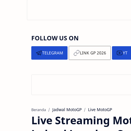
FOLLOW US ON
TELEGRAM
LINK GP 2026
YT
Jadwal MotoGP
Live MotoGP
Beranda
Live Streaming Mo