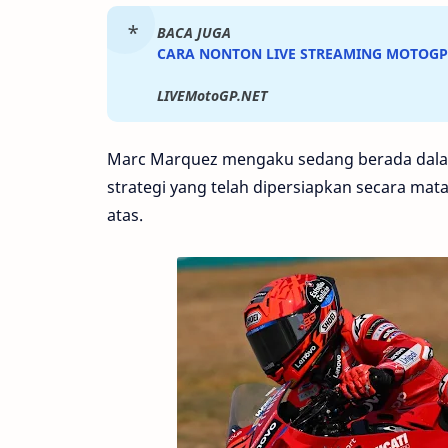
BACA JUGA
CARA NONTON LIVE STREAMING MOTOGP
LIVEMotoGP.NET
Marc Marquez mengaku sedang berada dalam 
strategi yang telah dipersiapkan secara ma
atas.