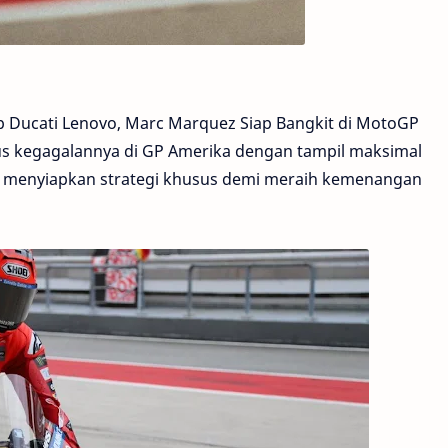
p Ducati Lenovo, Marc Marquez Siap Bangkit di MotoGP
s kegagalannya di GP Amerika dengan tampil maksimal
h menyiapkan strategi khusus demi meraih kemenangan