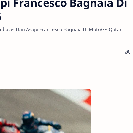
i Francesco Bagnaia Di
5
mbalas Dan Asapi Francesco Bagnaia Di MotoGP Qatar