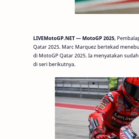
LIVEMotoGP.NET — MotoGP 2025
, Pembala
Qatar 2025. Marc Marquez bertekad menebu
di MotoGP Qatar 2025. Ia menyatakan suda
di seri berikutnya.