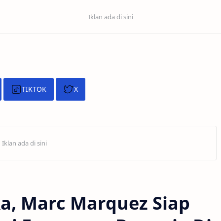
TIKTOK
X
ka, Marc Marquez Siap