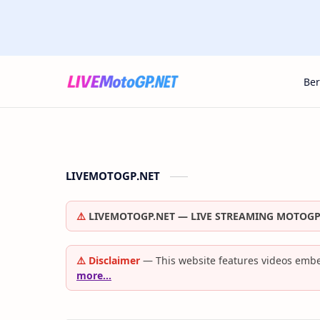
Be
LIVEMOTOGP.NET
⚠️
LIVEMOTOGP.NET — LIVE STREAMING MOTOGP
⚠️ Disclaimer
— This website features videos embe
more…