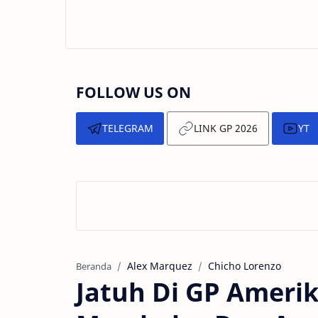
FOLLOW US ON
TELEGRAM
LINK GP 2026
YT
Alex Marquez
Chicho Lorenzo
Beranda
Jatuh Di GP Ameri