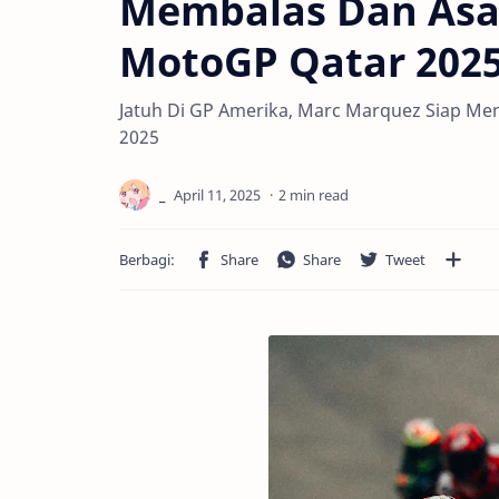
Membalas Dan Asap
MotoGP Qatar 202
Jatuh Di GP Amerika, Marc Marquez Siap Me
2025
2 min read