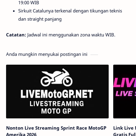
19:00 WIB
Sirkuit Catalunya terkenal dengan tikungan teknis
dan straight panjang
Catatan:
Jadwal ini menggunakan zona waktu WIB.
Anda mungkin menyukai postingan ini
Nonton Live Streaming Sprint Race MotoGP
Link Live
Amerika 2026
Gratis Ful