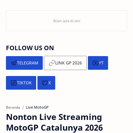
FOLLOW US ON
TELEGRAM
LINK GP 2026
YT
TIKTOK
X
Live MotoGP
Beranda
Nonton Live Streaming
MotoGP Catalunya 2026