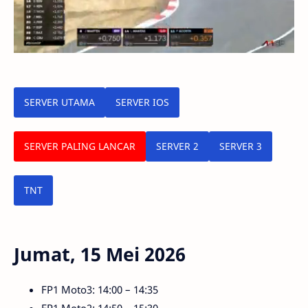
Mute
Settings
SERVER UTAMA
SERVER IOS
SERVER PALING LANCAR
SERVER 2
SERVER 3
TNT
Jumat, 15 Mei 2026
FP1 Moto3: 14:00 – 14:35