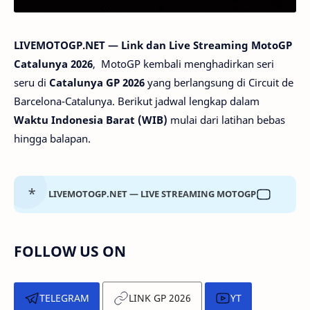
LIVEMOTOGP.NET — Link dan Live Streaming MotoGP
Catalunya 2026
, MotoGP kembali menghadirkan seri
seru di
Catalunya GP 2026
yang berlangsung di Circuit de
Barcelona-Catalunya. Berikut jadwal lengkap dalam
Waktu Indonesia Barat (WIB)
mulai dari latihan bebas
hingga balapan.
LIVEMOTOGP.NET — LIVE STREAMING MOTOGP
FOLLOW US ON
TELEGRAM
LINK GP 2026
YT