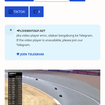
TIKTOK
X
📢 LIVEMOTOGP.NET
Jika video player error, silakan bergabung ke Telegram.
If the video player is unavailable, please join our
Telegram.
💬 JOIN TELEGRAM