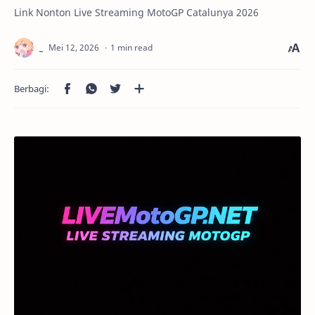
Link Nonton Live Streaming MotoGP Catalunya 2026
1 min read