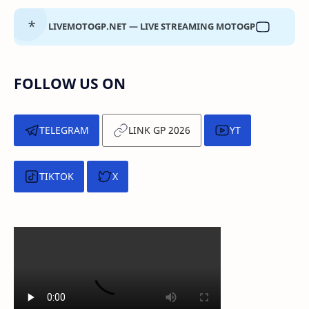
LIVEMOTOGP.NET — LIVE STREAMING MOTOGP
FOLLOW US ON
TELEGRAM
LINK GP 2026
YT
TIKTOK
X