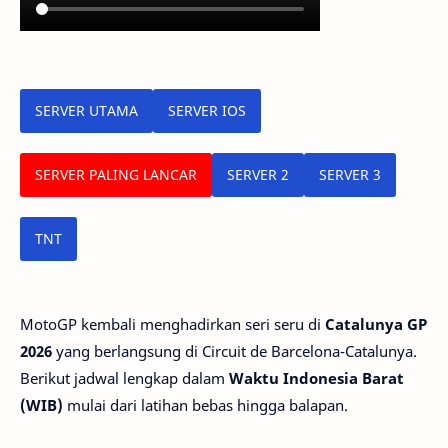
SERVER UTAMA
SERVER IOS
SERVER PALING LANCAR
SERVER 2
SERVER 3
TNT
MotoGP kembali menghadirkan seri seru di
Catalunya GP
2026
yang berlangsung di Circuit de Barcelona-Catalunya.
Berikut jadwal lengkap dalam
Waktu Indonesia Barat
(WIB)
mulai dari latihan bebas hingga balapan.