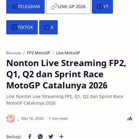
TELEGRAM
LINK GP 2026
YT
TIKTOK
X
FP2 MotoGP
Live MotoGP
Beranda
Nonton Live Streaming FP2,
Q1, Q2 dan Sprint Race
MotoGP Catalunya 2026
Link Nonton Live Streaming FP2, Q1, Q2 dan Sprint Race
MotoGP Catalunya 2026
1 min read