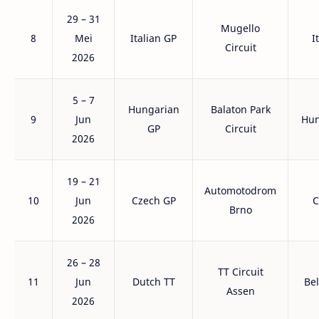
29 – 31
Mugello
8
Mei
Italian GP
I
Circuit
2026
5 – 7
Hungarian
Balaton Park
9
Jun
Hun
GP
Circuit
2026
19 – 21
Automotodrom
10
Jun
Czech GP
C
Brno
2026
26 – 28
TT Circuit
11
Jun
Dutch TT
Be
Assen
2026