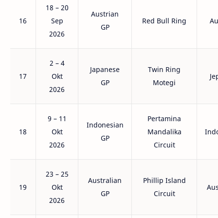
18 – 20
Austrian
16
Sep
Red Bull Ring
Au
GP
2026
2 – 4
Japanese
Twin Ring
17
Okt
Je
GP
Motegi
2026
9 – 11
Pertamina
Indonesian
18
Okt
Mandalika
Ind
GP
2026
Circuit
23 – 25
Australian
Phillip Island
19
Okt
Aus
GP
Circuit
2026