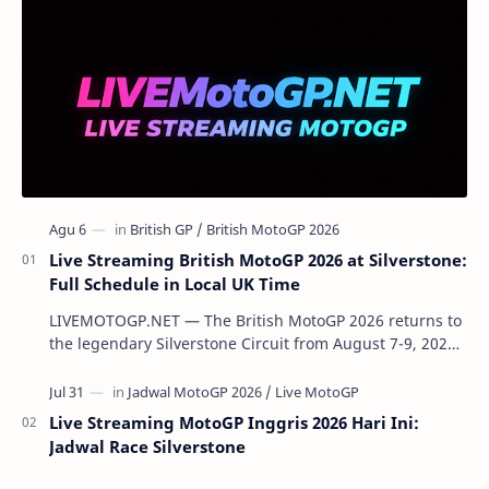
Live Streaming British MotoGP 2026 at Silverstone:
Full Schedule in Local UK Time
LIVEMOTOGP.NET — The British MotoGP 2026 returns to
the legendary Silverstone Circuit from August 7-9, 2026.
As the championship enters a crucial…
Live Streaming MotoGP Inggris 2026 Hari Ini:
Jadwal Race Silverstone