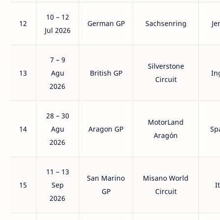
10 – 12
12
German GP
Sachsenring
Je
Jul 2026
7 – 9
Silverstone
13
Agu
British GP
In
Circuit
2026
28 – 30
MotorLand
14
Agu
Aragon GP
Sp
Aragón
2026
11 – 13
San Marino
Misano World
15
Sep
I
GP
Circuit
2026