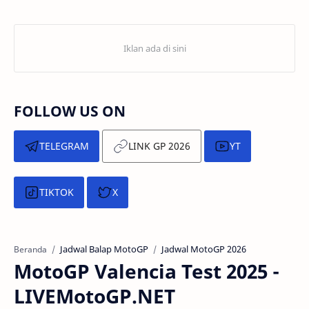
FOLLOW US ON
TELEGRAM
LINK GP 2026
YT
TIKTOK
X
Jadwal Balap MotoGP
Jadwal MotoGP 2026
Beranda
MotoGP Valencia Test 2025 -
LIVEMotoGP.NET