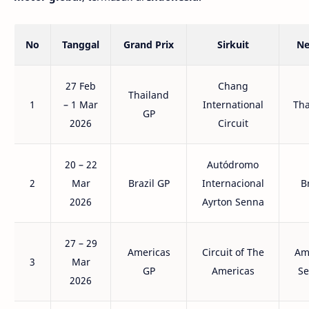
No
Tanggal
Grand Prix
Sirkuit
Ne
27 Feb
Chang
Thailand
1
– 1 Mar
International
Tha
GP
2026
Circuit
20 – 22
Autódromo
2
Mar
Brazil GP
Internacional
B
2026
Ayrton Senna
27 – 29
Americas
Circuit of The
Am
3
Mar
GP
Americas
Se
2026