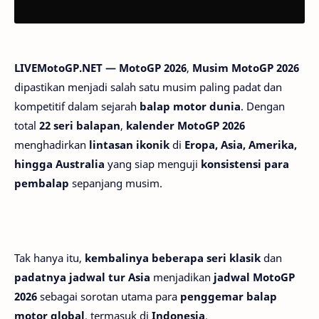
LIVEMotoGP.NET — MotoGP 2026
,
Musim MotoGP 2026
dipastikan menjadi salah satu musim paling padat dan
kompetitif dalam sejarah
balap motor dunia
. Dengan
total
22 seri balapan
,
kalender MotoGP 2026
menghadirkan
lintasan ikonik
di
Eropa, Asia, Amerika,
hingga Australia
yang siap menguji
konsistensi para
pembalap
sepanjang musim.
Tak hanya itu,
kembalinya beberapa seri klasik
dan
padatnya jadwal tur Asia
menjadikan
jadwal MotoGP
2026
sebagai sorotan utama para
penggemar balap
motor global
, termasuk di
Indonesia
.