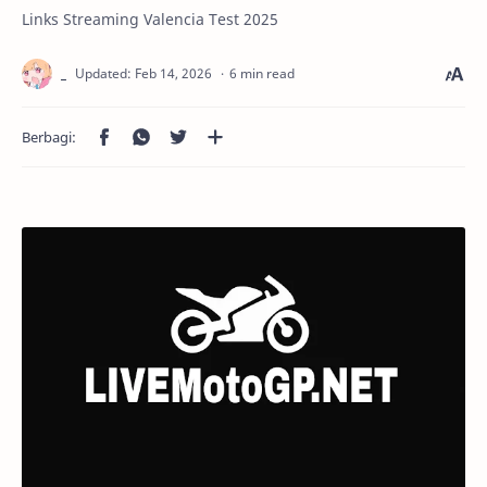
Links Streaming Valencia Test 2025
6 min read