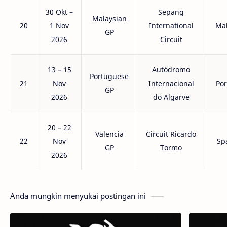
30 Okt –
Sepang
Malaysian
20
1 Nov
International
Mal
GP
2026
Circuit
13 – 15
Autódromo
Portuguese
21
Nov
Internacional
Por
GP
2026
do Algarve
20 – 22
Valencia
Circuit Ricardo
22
Nov
Sp
GP
Tormo
2026
Anda mungkin menyukai postingan ini