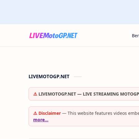
Be
LIVEMOTOGP.NET
⚠️
LIVEMOTOGP.NET — LIVE STREAMING MOTOGP
⚠️ Disclaimer
— This website features videos embe
more…