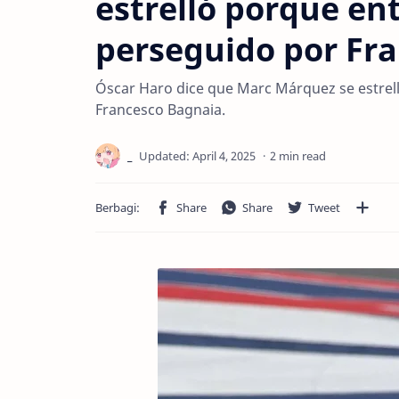
estrelló porque ent
perseguido por Fr
Óscar Haro dice que Marc Márquez se estrell
Francesco Bagnaia.
2 min read