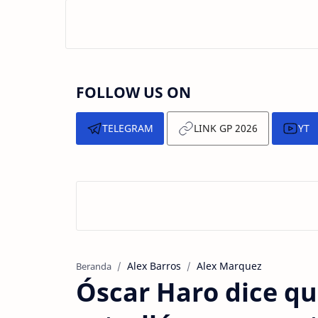
FOLLOW US ON
TELEGRAM
LINK GP 2026
YT
Alex Barros
Alex Marquez
Beranda
Óscar Haro dice q