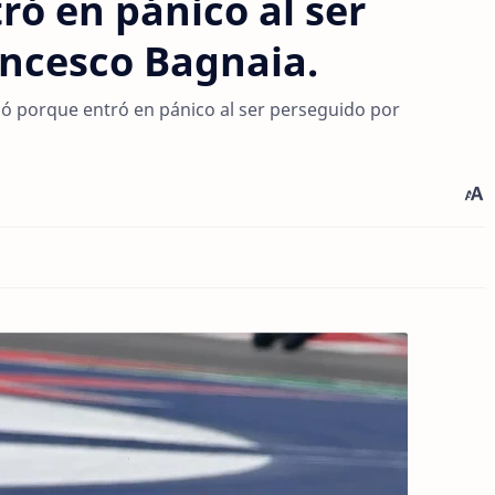
ró en pánico al ser
ancesco Bagnaia.
ó porque entró en pánico al ser perseguido por