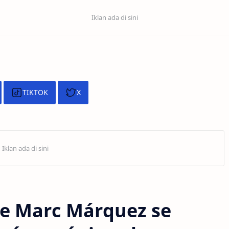
TIKTOK
X
ue Marc Márquez se