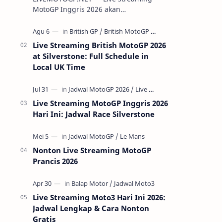
MotoGP Inggris 2026 akan
menghadirkan aksi para pembalap
terbaik dunia di Silverstone Circuit pada
7-9 Agustus 20…
Live Streaming British MotoGP 2026
at Silverstone: Full Schedule in
Local UK Time
Live Streaming MotoGP Inggris 2026
Hari Ini: Jadwal Race Silverstone
Nonton Live Streaming MotoGP
Prancis 2026
Live Streaming Moto3 Hari Ini 2026:
Jadwal Lengkap & Cara Nonton
Gratis