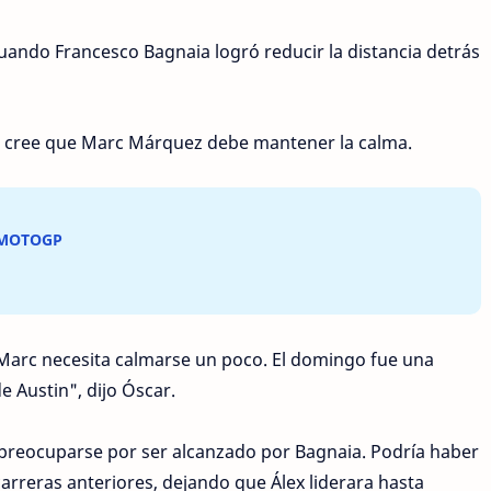
ando Francesco Bagnaia logró reducir la distancia detrás
, cree que Marc Márquez debe mantener la calma.
 MOTOGP
Marc necesita calmarse un poco. El domingo fue una
e Austin", dijo Óscar.
 preocuparse por ser alcanzado por Bagnaia. Podría haber
carreras anteriores, dejando que Álex liderara hasta