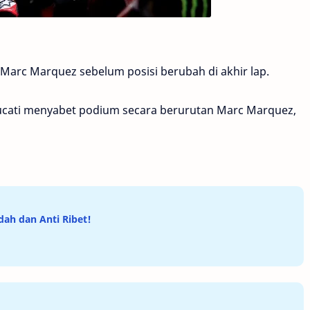
arc Marquez sebelum posisi berubah di akhir lap.
ucati menyabet podium secara berurutan Marc Marquez,
ah dan Anti Ribet!