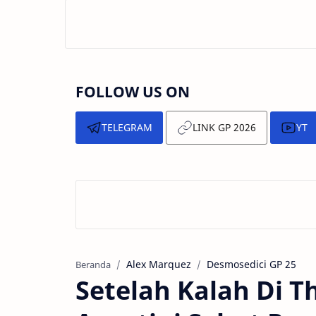
FOLLOW US ON
TELEGRAM
LINK GP 2026
YT
Alex Marquez
Desmosedici GP 25
Beranda
Setelah Kalah Di T