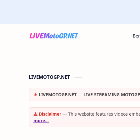
Be
LIVEMOTOGP.NET
⚠️
LIVEMOTOGP.NET — LIVE STREAMING MOTOGP
⚠️ Disclaimer
— This website features videos embe
more…