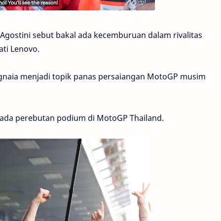
ostini sebut bakal ada kecemburuan dalam rivalitas
ti Lenovo.
agnaia menjadi topik panas persaiangan MotoGP musim
t pada perebutan podium di MotoGP Thailand.