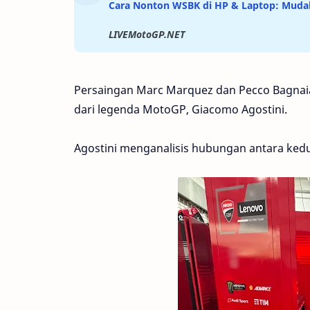
Cara Nonton WSBK di HP & Laptop: Mudah
LIVEMotoGP.NET
Persaingan Marc Marquez dan Pecco Bagnaia
dari legenda MotoGP, Giacomo Agostini.
Agostini menganalisis hubungan antara kedu