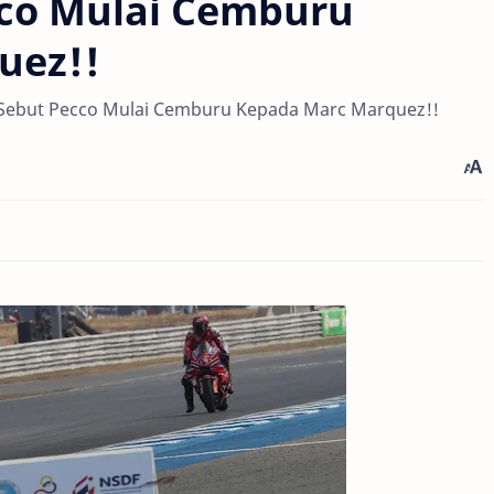
cco Mulai Cemburu
uez!!
ni Sebut Pecco Mulai Cemburu Kepada Marc Marquez!!