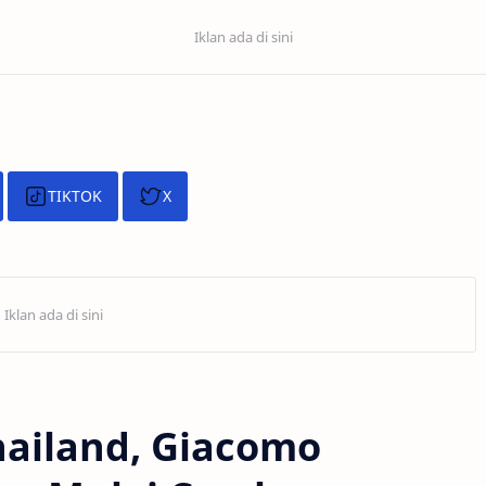
TIKTOK
X
hailand, Giacomo