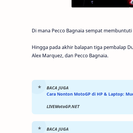
Di mana Pecco Bagnaia sempat membuntuti M
Hingga pada akhir balapan tiga pembalap D
Alex Marquez, dan Pecco Bagnaia.
BACA JUGA
Cara Nonton MotoGP di HP & Laptop: Mud
LIVEMotoGP.NET
BACA JUGA