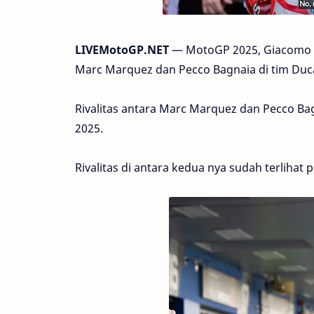
LIVEMotoGP.NET
— MotoGP 2025, Giacomo Ag
Marc Marquez dan Pecco Bagnaia di tim Duca
Rivalitas antara Marc Marquez dan Pecco B
2025.
Rivalitas di antara kedua nya sudah terliha