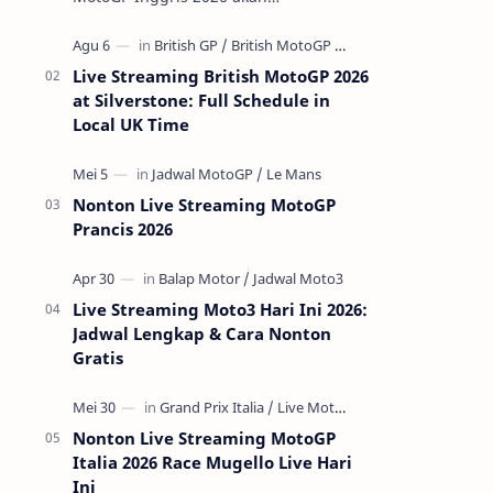
menghadirkan aksi para pembalap
terbaik dunia di Silverstone Circuit pada
7-9 Agustus 2…
Live Streaming British MotoGP 2026
at Silverstone: Full Schedule in
Local UK Time
Nonton Live Streaming MotoGP
Prancis 2026
Live Streaming Moto3 Hari Ini 2026:
Jadwal Lengkap & Cara Nonton
Gratis
Nonton Live Streaming MotoGP
Italia 2026 Race Mugello Live Hari
Ini