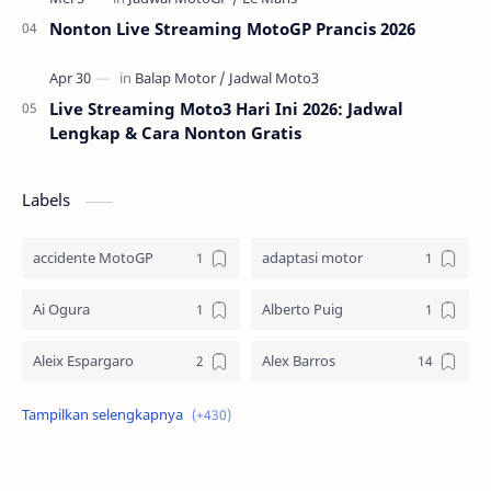
Nonton Live Streaming MotoGP Prancis 2026
Live Streaming Moto3 Hari Ini 2026: Jadwal
Lengkap & Cara Nonton Gratis
Labels
accidente MotoGP
adaptasi motor
Ai Ogura
Alberto Puig
Aleix Espargaro
Alex Barros
Alex Criville
Alex Crivillé
Alex Marquez
Alex Marquez Crash