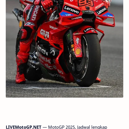
LIVEMotoGP.NET
— MotoGP 2025, Jadwal lengkap