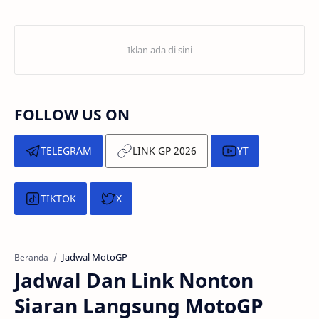
FOLLOW US ON
TELEGRAM
LINK GP 2026
YT
TIKTOK
X
Jadwal MotoGP
Beranda
Jadwal Dan Link Nonton
Siaran Langsung MotoGP