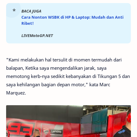
BACA JUGA
Cara Nonton WSBK di HP & Laptop: Mudah dan Anti
Ribet!
LIVEMotoGP.NET
"Kami melakukan hal tersulit di momen termudah dari
balapan, Ketika saya mengendalikan jarak, saya
memotong kerb-nya sedikit kebanyakan di Tikungan 5 dan
saya kehilangan bagian depan motor," kata Marc
Marquez.