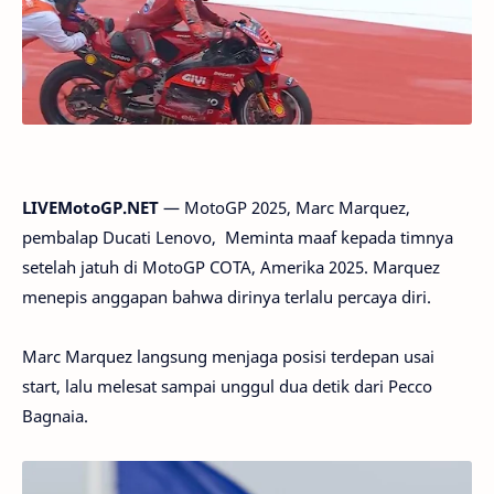
LIVEMotoGP.NET
— MotoGP 2025, Marc Marquez,
pembalap Ducati Lenovo, Meminta maaf kepada timnya
setelah jatuh di MotoGP COTA, Amerika 2025. Marquez
menepis anggapan bahwa dirinya terlalu percaya diri.
Marc Marquez langsung menjaga posisi terdepan usai
start, lalu melesat sampai unggul dua detik dari Pecco
Bagnaia.