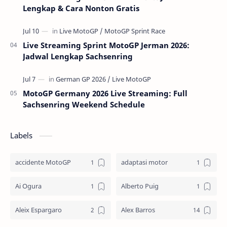
Lengkap & Cara Nonton Gratis
Live Streaming Sprint MotoGP Jerman 2026:
Jadwal Lengkap Sachsenring
MotoGP Germany 2026 Live Streaming: Full
Sachsenring Weekend Schedule
Labels
accidente MotoGP
adaptasi motor
Ai Ogura
Alberto Puig
Aleix Espargaro
Alex Barros