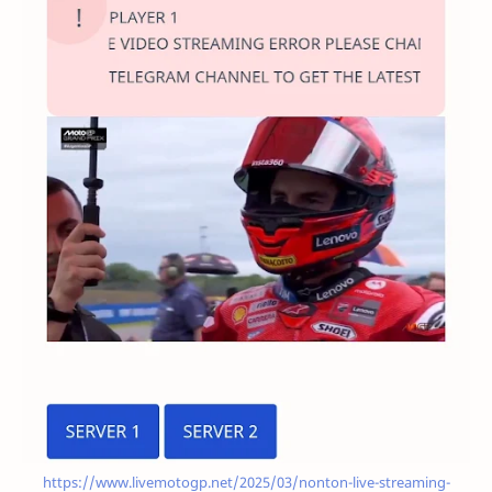
https://www.livemotogp.net/2025/03/nonton-live-streaming-