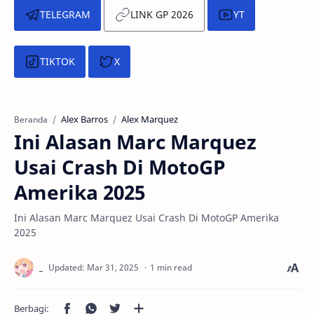
TELEGRAM
LINK GP 2026
YT
TIKTOK
X
Alex Barros
Alex Marquez
Beranda
Ini Alasan Marc Marquez
Usai Crash Di MotoGP
Amerika 2025
Ini Alasan Marc Marquez Usai Crash Di MotoGP Amerika
2025
1 min read